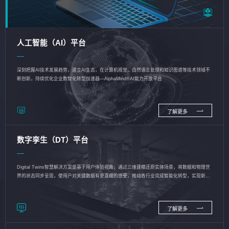
人工智能（AI）平台
深刻把握AI技术发展趋势，建立AI生态，在计算机视觉、自然语言处理和知识图谱等技术领域不
断创新，持续优化企业数智化转型加速器—AlphaMind®AI能力开放平台
了解更多
数字孪生（DT）平台
Digital Twins智慧解决方案是基于用户体验视角，通过三维建模还原实体场景，将数据和物理世
界的状态同步呈现，使用户对关键数据有更直观的感受，推动各行业完成智能化转型，实现新旧
动能的转换
了解更多