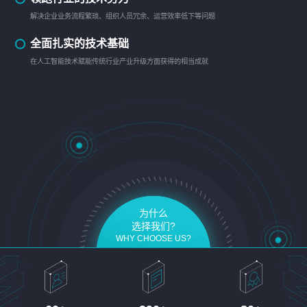
解决企业业务流程繁琐、组织人员冗余、运营效率低下等问题
全面扎实的技术基础
在人工智能技术赋能传统行业产业升级方面获得的相当成就
为什么
选择我们?
WHY CHOOSE US?