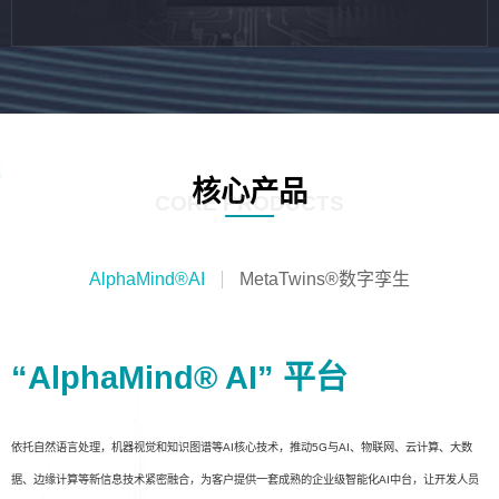
核心产品
CORE PRODUCTS
AlphaMind®AI
MetaTwins®数字孪生
“AlphaMind® AI” 平台
依托自然语言处理，机器视觉和知识图谱等AI核心技术，推动5G与AI、物联网、云计算、大数
据、边缘计算等新信息技术紧密融合，为客户提供一套成熟的企业级智能化AI中台，让开发人员