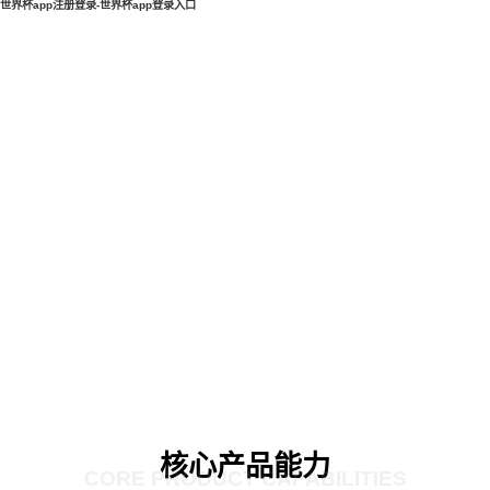
世界杯app注册登录-世界杯app登录入口
核心产品能力
CORE PRODUCT CAPABILITIES