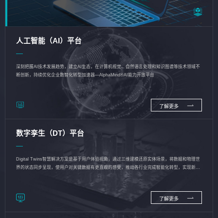
人工智能（AI）平台
深刻把握AI技术发展趋势，建立AI生态，在计算机视觉、自然语言处理和知识图谱等技术领域不
断创新，持续优化企业数智化转型加速器—AlphaMind®AI能力开放平台
了解更多
数字孪生（DT）平台
Digital Twins智慧解决方案是基于用户体验视角，通过三维建模还原实体场景，将数据和物理世
界的状态同步呈现，使用户对关键数据有更直观的感受，推动各行业完成智能化转型，实现新旧
动能的转换
了解更多