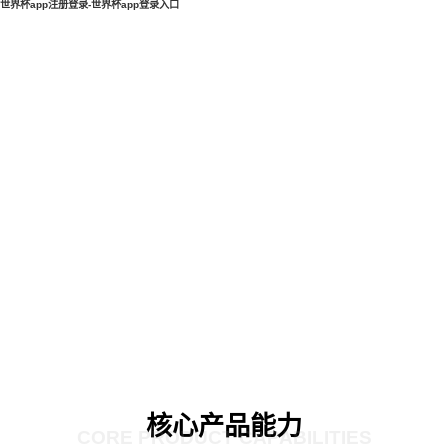
世界杯app注册登录-世界杯app登录入口
核心产品能力
CORE PRODUCT CAPABILITIES