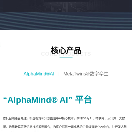
核心产品
CORE PRODUCTS
AlphaMind®AI
MetaTwins®数字孪生
“AlphaMind® AI” 平台
依托自然语言处理，机器视觉和知识图谱等AI核心技术，推动5G与AI、物联网、云计算、大数
据、边缘计算等新信息技术紧密融合，为客户提供一套成熟的企业级智能化AI中台，让开发人员