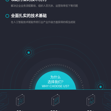
解决企业业务流程繁琐、组织人员冗余、运营效率低下等问题
全面扎实的技术基础
在人工智能技术赋能传统行业产业升级方面获得的相当成就
为什么
选择我们?
WHY CHOOSE US?