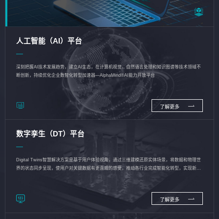
人工智能（AI）平台
深刻把握AI技术发展趋势，建立AI生态，在计算机视觉、自然语言处理和知识图谱等技术领域不
断创新，持续优化企业数智化转型加速器—AlphaMind®AI能力开放平台
了解更多
数字孪生（DT）平台
Digital Twins智慧解决方案是基于用户体验视角，通过三维建模还原实体场景，将数据和物理世
界的状态同步呈现，使用户对关键数据有更直观的感受，推动各行业完成智能化转型，实现新旧
动能的转换
了解更多