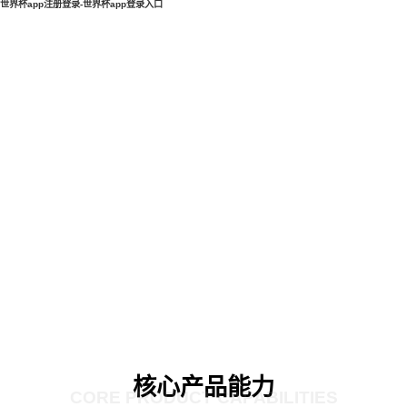
世界杯app注册登录-世界杯app登录入口
核心产品能力
CORE PRODUCT CAPABILITIES