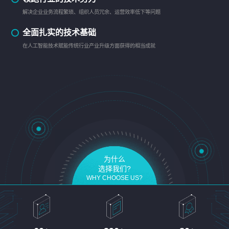
解决企业业务流程繁琐、组织人员冗余、运营效率低下等问题
全面扎实的技术基础
在人工智能技术赋能传统行业产业升级方面获得的相当成就
为什么
选择我们?
WHY CHOOSE US?