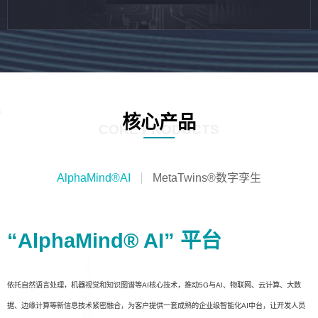
核心产品
CORE PRODUCTS
AlphaMind®AI
MetaTwins®数字孪生
“AlphaMind® AI” 平台
依托自然语言处理，机器视觉和知识图谱等AI核心技术，推动5G与AI、物联网、云计算、大数
据、边缘计算等新信息技术紧密融合，为客户提供一套成熟的企业级智能化AI中台，让开发人员