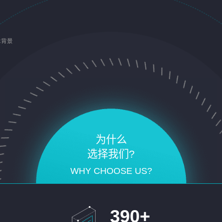
术背景
为什么
选择我们?
WHY CHOOSE US?
390
+