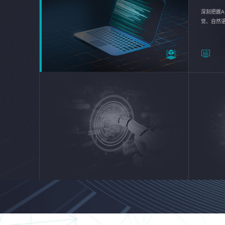
深刻把握A
觉、自然
续优化企业
平台