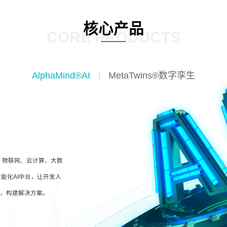
核心产品
CORE PRODUCTS
AlphaMind®AI
MetaTwins®数字孪生
I、物联网、云计算、大数
能化AI中台，让开发人
型，构建解决方案。