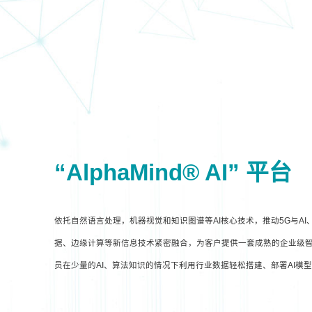
“AlphaMind® AI” 平台
依托自然语言处理，机器视觉和知识图谱等AI核心技术，推动5G与A
据、边缘计算等新信息技术紧密融合，为客户提供一套成熟的企业级智
员在少量的AI、算法知识的情况下利用行业数据轻松搭建、部署AI模