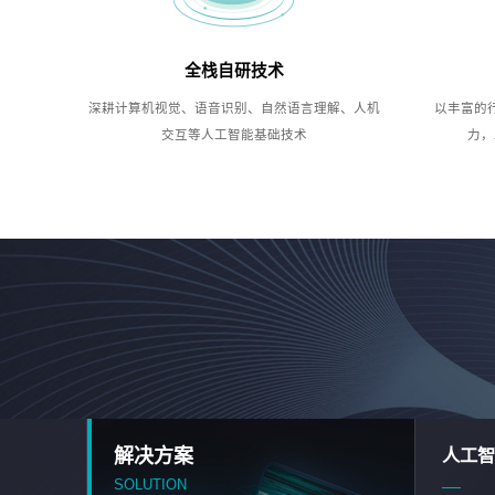
全栈自研技术
深耕计算机视觉、语音识别、自然语言理解、人机
以丰富的
交互等人工智能基础技术
力，
解决方案
人工智
SOLUTION