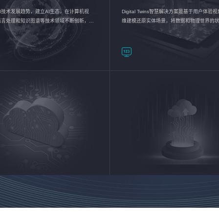
I技术发展趋势，建立AI生态，在计算机视
Digital Twins智慧解决方案是基于用户体
语言处理和知识图谱等技术领域不断创新，持
维建模还原实体场景，将数据和物理世界的
数智化转型加速器—AlphaMind®AI能力开放
现，使用户对关键数据有更直观的感受，推
成智能化转型，实现新旧动能的转换