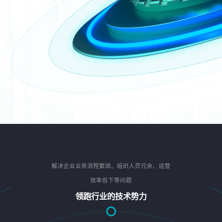
解决企业业务流程繁琐、组织人员冗余、运营
效率低下等问题
领跑行业的技术势力