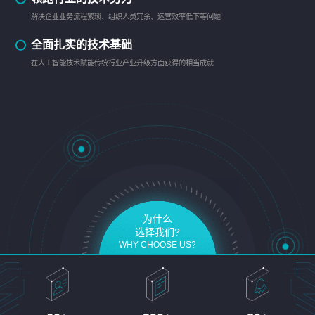
解决企业业务流程繁琐、组织人员冗余、运营效率低下等问题
全面扎实的技术基础
在人工智能技术赋能传统行业产业升级方面获得的相当成就
为什么
选择我们?
WHY CHOOSE US?