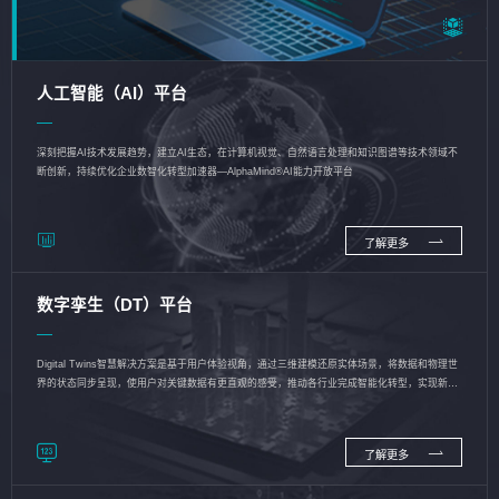
人工智能（AI）平台
深刻把握AI技术发展趋势，建立AI生态，在计算机视觉、自然语言处理和知识图谱等技术领域不
断创新，持续优化企业数智化转型加速器—AlphaMind®AI能力开放平台
了解更多
数字孪生（DT）平台
Digital Twins智慧解决方案是基于用户体验视角，通过三维建模还原实体场景，将数据和物理世
界的状态同步呈现，使用户对关键数据有更直观的感受，推动各行业完成智能化转型，实现新旧
动能的转换
了解更多