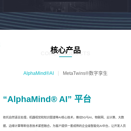
核心产品
CORE PRODUCTS
AlphaMind®AI
MetaTwins®数字孪生
“AlphaMind® AI” 平台
依托自然语言处理，机器视觉和知识图谱等AI核心技术，推动5G与AI、物联网、云计算、大数
据、边缘计算等新信息技术紧密融合，为客户提供一套成熟的企业级智能化AI中台，让开发人员