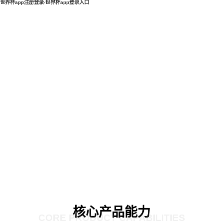
世界杯app注册登录-世界杯app登录入口
核心产品能力
CORE PRODUCT CAPABILITIES